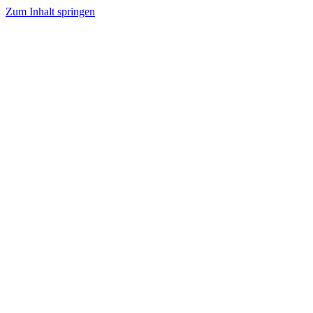
Zum Inhalt springen