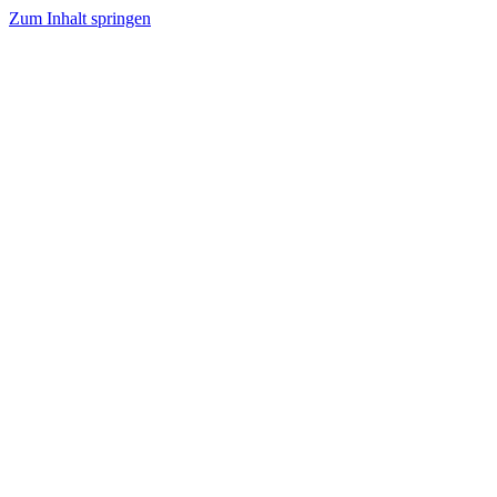
Zum Inhalt springen