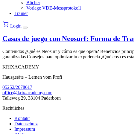
Bücher
Vorlage VDE-Messprotokoll
Trainer
Login
Menü
öffnen
Casas de juego con Neosurf: Forma de Tra
Contenidos ¿Qué es Neosurf y cómo es que opera? Beneficios princip
garantizadas Consejos para optimizar tu experiencia ¿Qué cosa es est
KRIXACADEMY
Hausgeräte – Lernen vom Profi
05252/2678617
office@krix-academy.com
Talleweg 29, 33104 Paderborn
Rechtliches
Kontakt
Datenschutz
Impressum