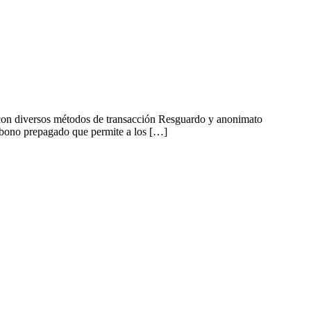
 con diversos métodos de transacción Resguardo y anonimato
 abono prepagado que permite a los […]