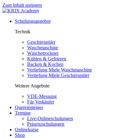
Zum Inhalt springen
Schulungsangebot
Technik
Geschirrspüler
Waschmaschine
Wäschetrockner
Kühlen & Gefrieren
Backen & Kochen
Vertiefung Miele Waschmaschine
Vertiefung Miele Geschirrspüler
Weitere Angebote
VDE-Messung
Für Verkäufer
Quereinsteiger
Termine
Live-Onlineschulungen
Präsenzschulungen
Onlinekurse
Shop