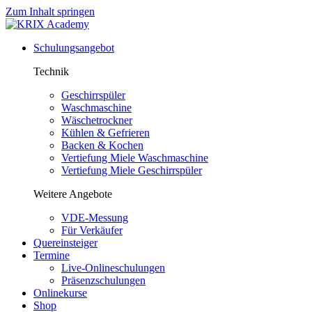
Zum Inhalt springen
Schulungsangebot
Technik
Geschirrspüler
Waschmaschine
Wäschetrockner
Kühlen & Gefrieren
Backen & Kochen
Vertiefung Miele Waschmaschine
Vertiefung Miele Geschirrspüler
Weitere Angebote
VDE-Messung
Für Verkäufer
Quereinsteiger
Termine
Live-Onlineschulungen
Präsenzschulungen
Onlinekurse
Shop