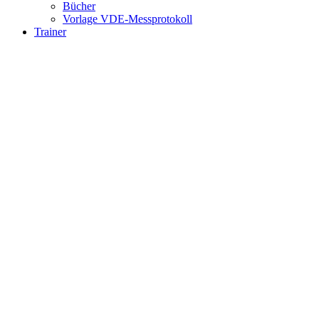
Bücher
Vorlage VDE-Messprotokoll
Trainer