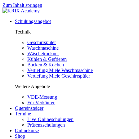
Zum Inhalt springen
Schulungsangebot
Technik
Geschirrspüler
Waschmaschine
Wäschetrockner
Kühlen & Gefrieren
Backen & Kochen
Vertiefung Miele Waschmaschine
Vertiefung Miele Geschirrspüler
Weitere Angebote
VDE-Messung
Für Verkäufer
Quereinsteiger
Termine
Live-Onlineschulungen
Präsenzschulungen
Onlinekurse
Shop