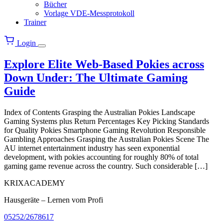
Bücher
Vorlage VDE-Messprotokoll
Trainer
Login
Menü
öffnen
Explore Elite Web-Based Pokies across
Down Under: The Ultimate Gaming
Guide
Index of Contents Grasping the Australian Pokies Landscape
Gaming Systems plus Return Percentages Key Picking Standards
for Quality Pokies Smartphone Gaming Revolution Responsible
Gambling Approaches Grasping the Australian Pokies Scene The
AU internet entertainment industry has seen exponential
development, with pokies accounting for roughly 80% of total
gaming game revenue across the country. Such considerable […]
KRIXACADEMY
Hausgeräte – Lernen vom Profi
05252/2678617