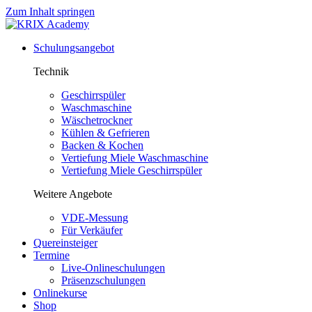
Zum Inhalt springen
Schulungsangebot
Technik
Geschirrspüler
Waschmaschine
Wäschetrockner
Kühlen & Gefrieren
Backen & Kochen
Vertiefung Miele Waschmaschine
Vertiefung Miele Geschirrspüler
Weitere Angebote
VDE-Messung
Für Verkäufer
Quereinsteiger
Termine
Live-Onlineschulungen
Präsenzschulungen
Onlinekurse
Shop