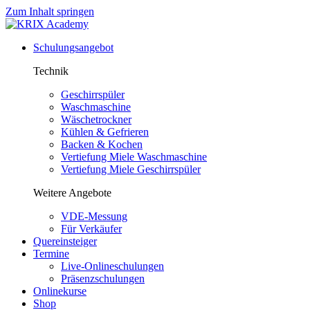
Zum Inhalt springen
Schulungsangebot
Technik
Geschirrspüler
Waschmaschine
Wäschetrockner
Kühlen & Gefrieren
Backen & Kochen
Vertiefung Miele Waschmaschine
Vertiefung Miele Geschirrspüler
Weitere Angebote
VDE-Messung
Für Verkäufer
Quereinsteiger
Termine
Live-Onlineschulungen
Präsenzschulungen
Onlinekurse
Shop